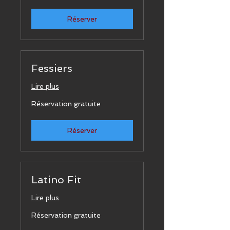
Réserver
Fessiers
Lire plus
Réservation
Réservation gratuite
gratuite
Réserver
Latino Fit
Lire plus
Réservation
Réservation gratuite
gratuite