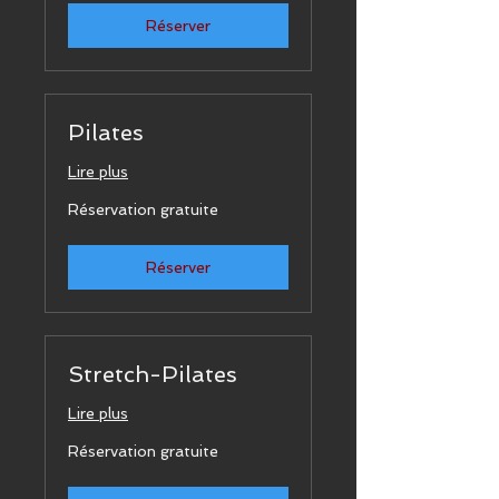
Réserver
Pilates
Lire plus
Réservation
Réservation gratuite
gratuite
Réserver
Stretch-Pilates
Lire plus
Réservation
Réservation gratuite
gratuite